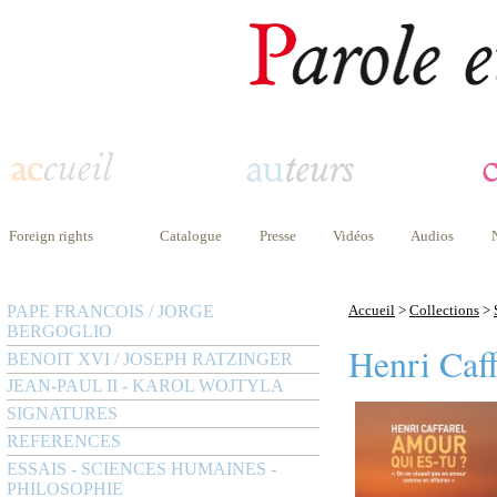
Foreign rights
Catalogue
Presse
Vidéos
Audios
PAPE FRANCOIS / JORGE
Accueil
>
Collections
>
BERGOGLIO
Henri Caff
BENOIT XVI / JOSEPH RATZINGER
JEAN-PAUL II - KAROL WOJTYLA
SIGNATURES
REFERENCES
ESSAIS - SCIENCES HUMAINES -
PHILOSOPHIE