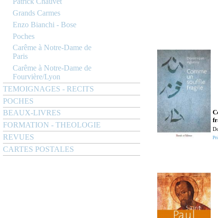
Patrick Chauvet
Grands Carmes
Enzo Bianchi - Bose
Poches
Carême à Notre-Dame de
Paris
Carême à Notre-Dame de
Fourvière/Lyon
TEMOIGNAGES - RECITS
POCHES
C
BEAUX-LIVRES
fr
FORMATION - THEOLOGIE
Do
REVUES
Pri
CARTES POSTALES