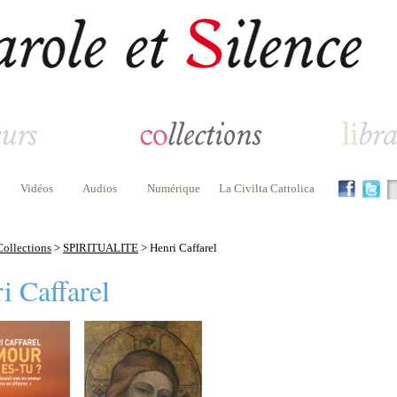
Vidéos
Audios
Numérique
La Civilta Cattolica
Collections
>
SPIRITUALITE
> Henri Caffarel
i Caffarel