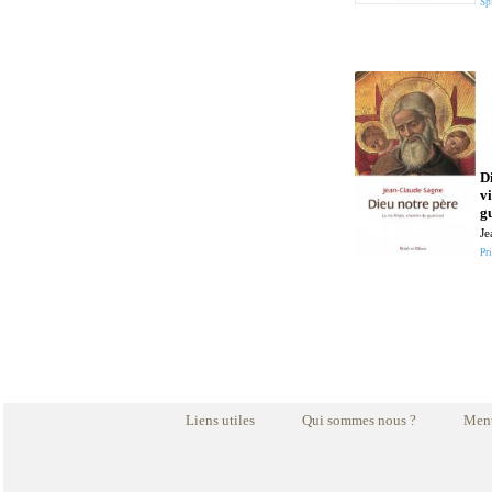
Spi
Di
vi
g
Je
Pri
Liens utiles
Qui sommes nous ?
Ment