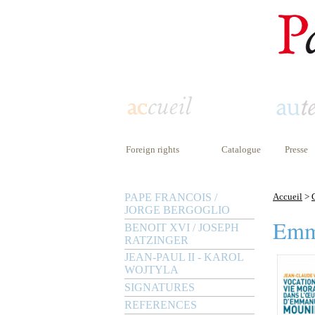
Foreign rights
Catalogue
Presse
PAPE FRANCOIS /
Accueil
>
JORGE BERGOGLIO
Emm
BENOIT XVI / JOSEPH
RATZINGER
JEAN-PAUL II - KAROL
WOJTYLA
SIGNATURES
REFERENCES