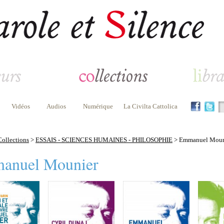
Vidéos
Audios
Numérique
La Civilta Cattolica
Collections
>
ESSAIS - SCIENCES HUMAINES - PHILOSOPHIE
> Emmanuel Moun
anuel Mounier