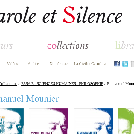
Vidéos
Audios
Numérique
La Civilta Cattolica
Collections
>
ESSAIS - SCIENCES HUMAINES - PHILOSOPHIE
> Emmanuel Moun
anuel Mounier