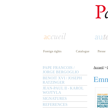
Foreign rights
Catalogue
Presse
PAPE FRANCOIS /
Accueil
>
JORGE BERGOGLIO
Emm
BENOIT XVI / JOSEPH
RATZINGER
JEAN-PAUL II - KAROL
WOJTYLA
SIGNATURES
REFERENCES