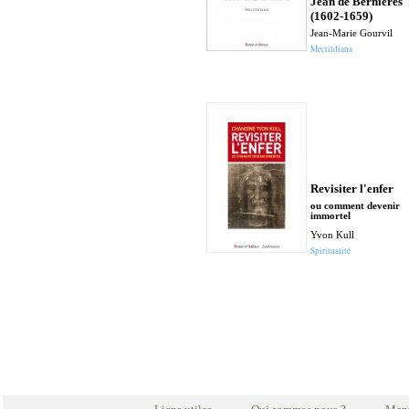
Jean de Bernières
(1602-1659)
Jean-Marie Gourvil
Mectildiana
Revisiter l'enfer
ou comment devenir
immortel
Yvon Kull
Spiritualité