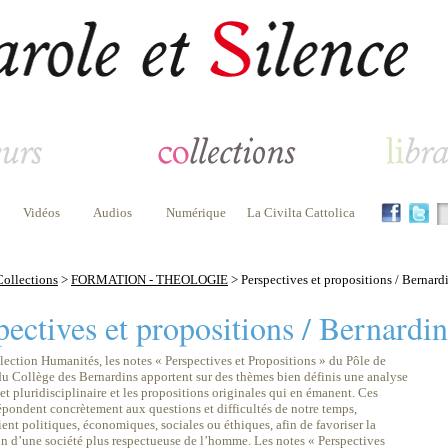
Vidéos
Audios
Numérique
La Civilta Cattolica
Collections
>
FORMATION - THEOLOGIE
> Perspectives et propositions / Bernard
pectives et propositions / Bernardin
lection Humanités, les notes « Perspectives et Propositions » du Pôle de
du Collège des Bernardins apportent sur des thèmes bien définis une analyse
et pluridisciplinaire et les propositions originales qui en émanent. Ces
épondent concrètement aux questions et difficultés de notre temps,
ient politiques, économiques, sociales ou éthiques, afin de favoriser la
on d’une société plus respectueuse de l’homme. Les notes « Perspectives