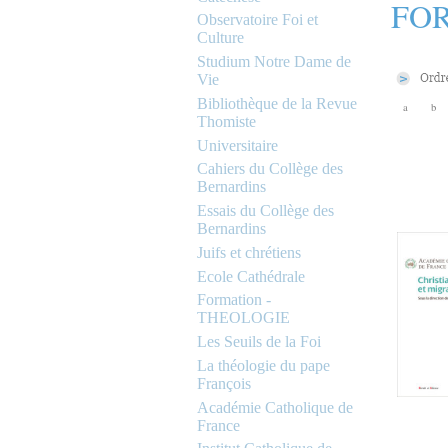
FOR
Observatoire Foi et
Culture
Studium Notre Dame de
Vie
Bibliothèque de la Revue
a
b
Thomiste
Universitaire
Cahiers du Collège des
Bernardins
Essais du Collège des
Bernardins
Juifs et chrétiens
Ecole Cathédrale
Formation -
THEOLOGIE
Les Seuils de la Foi
La théologie du pape
François
Académie Catholique de
France