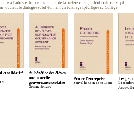
ions » à l’adresse de tous les acteurs de la société et en particulier de ceux qui
nt ouvrent le dialogue et lui donnent un éclairage spécifique au Collège.
l et solidarité
Au bénéfice des élèves,
une nouvelle
Penser l'entreprise
Les prin
ènes
gouvernance scolaire
nouvel horizon du politique
La séculari
Gemma Serrano
Jacques Hu