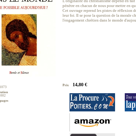
L'originalité du christianisme dépend en fait
pénètre en chacun de nous pour mettre en que
Cet ouvrage reprend les pistes de réflexion 
leur foi. Il se pose la question de la morale ch
l'engagement chrétien dans le monde d'aujou
14,80 €
Prix
1073
rution
2002
pages