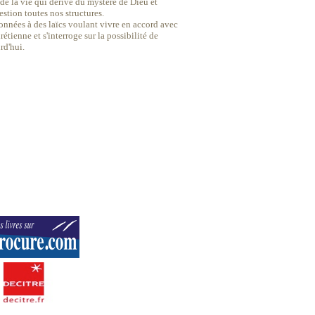
 de la vie qui dérive du mystère de Dieu et
stion toutes nos structures.
données à des laïcs voulant vivre en accord avec
rétienne et s'interroge sur la possibilité de
rd'hui.