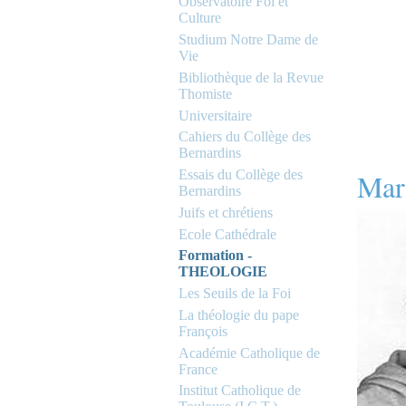
Observatoire Foi et
Culture
Studium Notre Dame de
Vie
Bibliothèque de la Revue
Thomiste
Universitaire
Cahiers du Collège des
Bernardins
Mar
Essais du Collège des
Bernardins
Juifs et chrétiens
Ecole Cathédrale
Formation -
THEOLOGIE
Les Seuils de la Foi
La théologie du pape
François
Académie Catholique de
France
Institut Catholique de