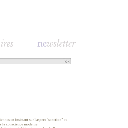
iennes en insistant sur l'aspect "sanction" au
ns la conscience moderne.