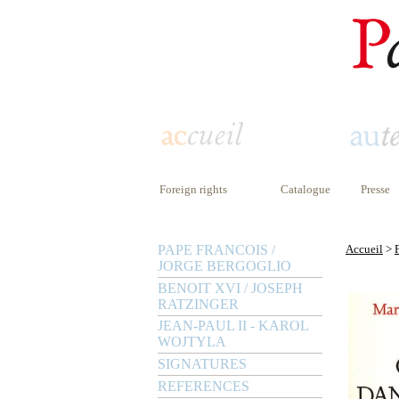
Foreign rights
Catalogue
Presse
PAPE FRANCOIS /
Accueil
>
JORGE BERGOGLIO
BENOIT XVI / JOSEPH
RATZINGER
JEAN-PAUL II - KAROL
WOJTYLA
SIGNATURES
REFERENCES