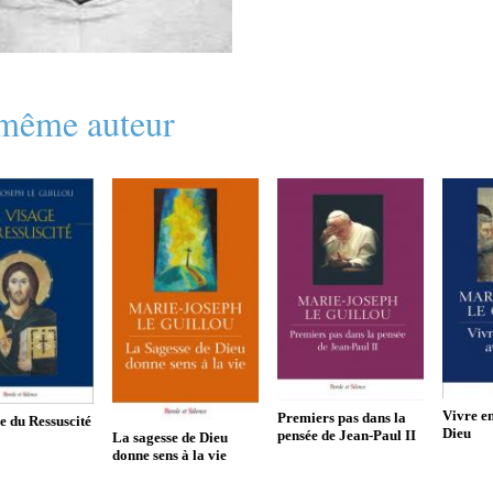
même auteur
Vivre e
Premiers pas dans la
e du Ressuscité
Dieu
pensée de Jean-Paul II
La sagesse de Dieu
donne sens à la vie