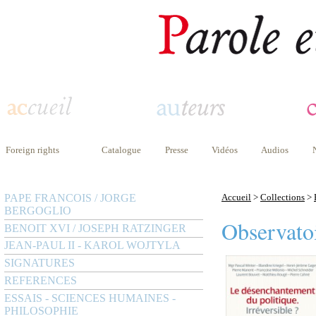
Foreign rights
Catalogue
Presse
Vidéos
Audios
PAPE FRANCOIS / JORGE
Accueil
>
Collections
>
BERGOGLIO
Observatoi
BENOIT XVI / JOSEPH RATZINGER
JEAN-PAUL II - KAROL WOJTYLA
SIGNATURES
REFERENCES
ESSAIS - SCIENCES HUMAINES -
PHILOSOPHIE