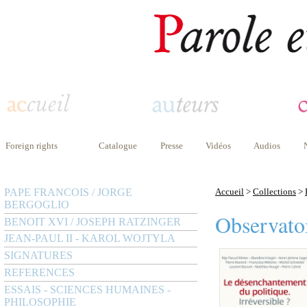
Foreign rights
Catalogue
Presse
Vidéos
Audios
PAPE FRANCOIS / JORGE
Accueil
>
Collections
>
BERGOGLIO
Observatoi
BENOIT XVI / JOSEPH RATZINGER
JEAN-PAUL II - KAROL WOJTYLA
SIGNATURES
REFERENCES
ESSAIS - SCIENCES HUMAINES -
PHILOSOPHIE