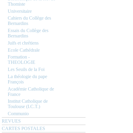
Thomiste
Universitaire
Cahiers du Collège des
Bernardins
Essais du Collège des
Bernardins
Juifs et chrétiens
Ecole Cathédrale
Formation -
THEOLOGIE
Les Seuils de la Foi
La théologie du pape
François
Académie Catholique de
France
Institut Catholique de
Toulouse (I.C.T.)
Communio
REVUES
CARTES POSTALES