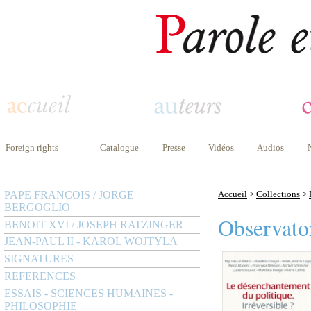
Foreign rights
Catalogue
Presse
Vidéos
Audios
PAPE FRANCOIS / JORGE
Accueil
>
Collections
>
BERGOGLIO
Observatoi
BENOIT XVI / JOSEPH RATZINGER
JEAN-PAUL II - KAROL WOJTYLA
SIGNATURES
REFERENCES
ESSAIS - SCIENCES HUMAINES -
PHILOSOPHIE