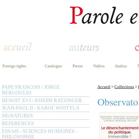
Foreign rights
Catalogue
Presse
Vidéos
Audios
PAPE FRANCOIS / JORGE
Accueil
>
Collections
>
BERGOGLIO
Observatoi
BENOIT XVI / JOSEPH RATZINGER
JEAN-PAUL II - KAROL WOJTYLA
SIGNATURES
REFERENCES
ESSAIS - SCIENCES HUMAINES -
PHILOSOPHIE