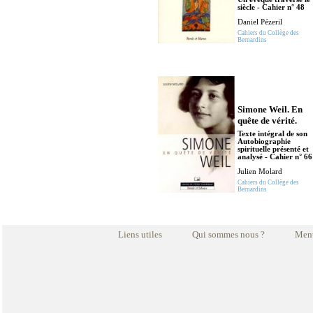
siècle - Cahier n° 48
Daniel Pézeril
Cahiers du Collège des
Bernardins
Simone Weil. En
quête de vérité.
Texte intégral de son
Autobiographie
spirituelle présenté et
analysé - Cahier n° 66
Julien Molard
Cahiers du Collège des
Bernardins
Liens utiles
Qui sommes nous ?
Ment