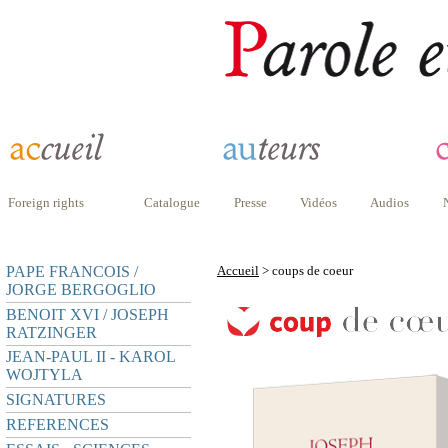
Foreign rights
Catalogue
Presse
Vidéos
Audios
PAPE FRANCOIS /
Accueil
> coups de coeur
JORGE BERGOGLIO
BENOIT XVI / JOSEPH
RATZINGER
JEAN-PAUL II - KAROL
WOJTYLA
SIGNATURES
REFERENCES