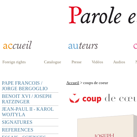
Foreign rights
Catalogue
Presse
Vidéos
Audios
PAPE FRANCOIS /
Accueil
> coups de coeur
JORGE BERGOGLIO
BENOIT XVI / JOSEPH
RATZINGER
JEAN-PAUL II - KAROL
WOJTYLA
SIGNATURES
REFERENCES