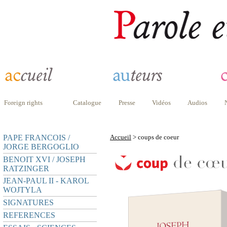
Foreign rights
Catalogue
Presse
Vidéos
Audios
PAPE FRANCOIS /
Accueil
> coups de coeur
JORGE BERGOGLIO
BENOIT XVI / JOSEPH
RATZINGER
JEAN-PAUL II - KAROL
WOJTYLA
SIGNATURES
REFERENCES