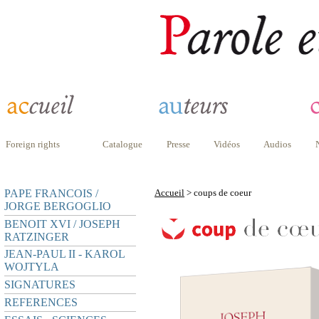
Foreign rights
Catalogue
Presse
Vidéos
Audios
PAPE FRANCOIS /
Accueil
> coups de coeur
JORGE BERGOGLIO
BENOIT XVI / JOSEPH
RATZINGER
JEAN-PAUL II - KAROL
WOJTYLA
SIGNATURES
REFERENCES