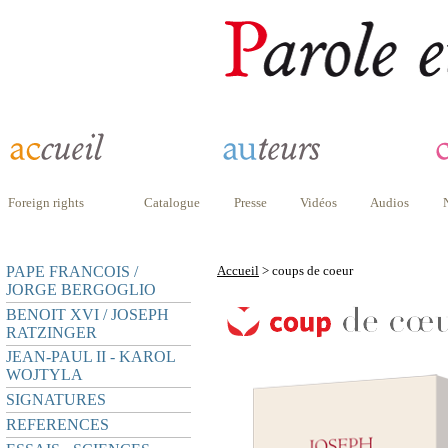
Foreign rights
Catalogue
Presse
Vidéos
Audios
PAPE FRANCOIS /
Accueil
> coups de coeur
JORGE BERGOGLIO
BENOIT XVI / JOSEPH
RATZINGER
JEAN-PAUL II - KAROL
WOJTYLA
SIGNATURES
REFERENCES