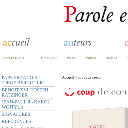
Foreign rights
Catalogue
Presse
Vidéos
Audios
PAPE FRANCOIS /
Accueil
> coups de coeur
JORGE BERGOGLIO
BENOIT XVI / JOSEPH
RATZINGER
JEAN-PAUL II - KAROL
WOJTYLA
SIGNATURES
REFERENCES