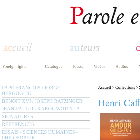
Foreign rights
Catalogue
Presse
Vidéos
Audios
PAPE FRANCOIS / JORGE
Accueil
>
Collections
>
BERGOGLIO
Henri Caff
BENOIT XVI / JOSEPH RATZINGER
JEAN-PAUL II - KAROL WOJTYLA
SIGNATURES
REFERENCES
ESSAIS - SCIENCES HUMAINES -
PHILOSOPHIE