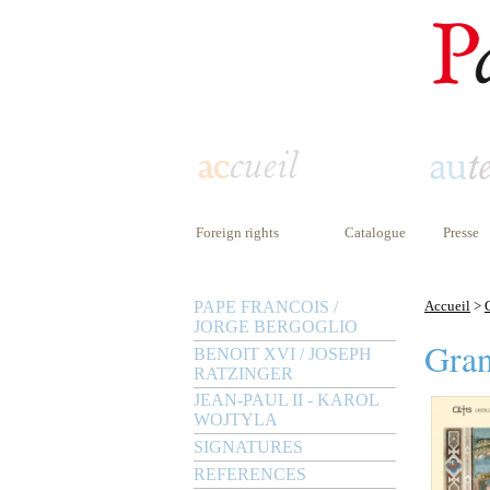
Foreign rights
Catalogue
Presse
PAPE FRANCOIS /
Accueil
>
JORGE BERGOGLIO
Gra
BENOIT XVI / JOSEPH
RATZINGER
JEAN-PAUL II - KAROL
WOJTYLA
SIGNATURES
REFERENCES