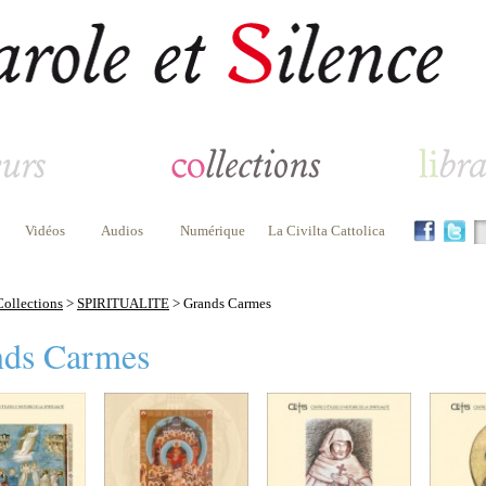
Vidéos
Audios
Numérique
La Civilta Cattolica
Collections
>
SPIRITUALITE
> Grands Carmes
nds Carmes