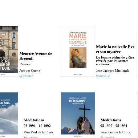
Marie la nouvelle Ève
et son mystère
Meurtre Avenue de
De femme pleine de grâce
Breteuil
révélée par les saintes
Roman
écritures
Jacques Cuche
Jean Jacques Minkande
Spiritualité
Spiritualité
Méditations
Méditations
06 1991 - 12 1992
05 1990 - 05 1991
Père Paul de la Croix
Père Paul de la Croix
Spiritualité
Spiritualité