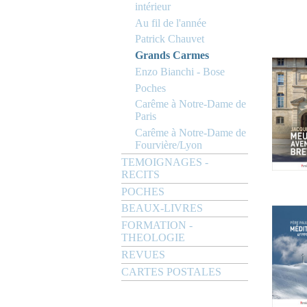
intérieur
Au fil de l'année
Patrick Chauvet
Grands Carmes
Enzo Bianchi - Bose
Poches
Carême à Notre-Dame de
Paris
Carême à Notre-Dame de
Fourvière/Lyon
TEMOIGNAGES -
RECITS
POCHES
BEAUX-LIVRES
FORMATION -
THEOLOGIE
REVUES
CARTES POSTALES