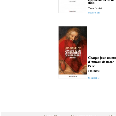
siècle
Yves Poutet
Mectildiana
Chaque jour un mo
d'Amour de notre
Père
365 mots
Spiritualité