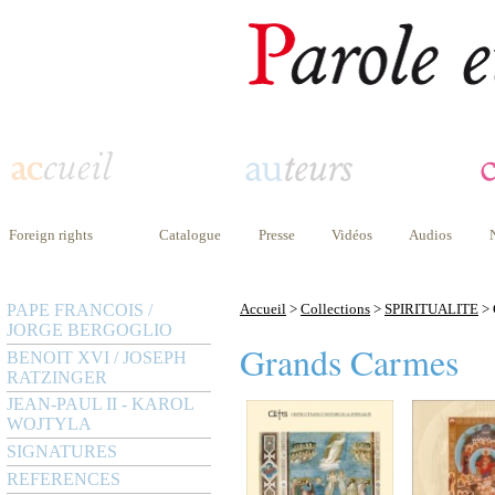
Foreign rights
Catalogue
Presse
Vidéos
Audios
PAPE FRANCOIS /
Accueil
>
Collections
>
SPIRITUALITE
> 
JORGE BERGOGLIO
Grands Carmes
BENOIT XVI / JOSEPH
RATZINGER
JEAN-PAUL II - KAROL
WOJTYLA
SIGNATURES
REFERENCES