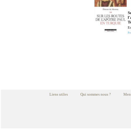
Su
l
T
Et
Fo
Liens utiles
Qui sommes nous ?
Ment