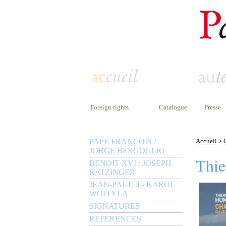
Foreign rights
Catalogue
Presse
PAPE FRANCOIS /
Accueil
>
JORGE BERGOGLIO
Thie
BENOIT XVI / JOSEPH
RATZINGER
JEAN-PAUL II - KAROL
WOJTYLA
SIGNATURES
REFERENCES