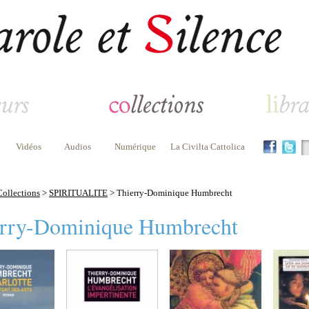
Vidéos
Audios
Numérique
La Civilta Cattolica
Collections
>
SPIRITUALITE
> Thierry-Dominique Humbrecht
rry-Dominique Humbrecht