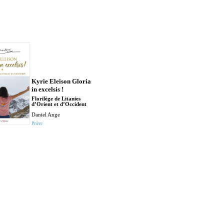
Kyrie Eleison Gloria
in excelsis !
Florilège de Litanies
d’Orient et d’Occident
Daniel Ange
Prière