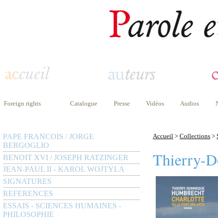
Foreign rights
Catalogue
Presse
Vidéos
Audios
PAPE FRANCOIS / JORGE
Accueil
>
Collections
>
BERGOGLIO
Thierry-
BENOIT XVI / JOSEPH RATZINGER
JEAN-PAUL II - KAROL WOJTYLA
SIGNATURES
REFERENCES
ESSAIS - SCIENCES HUMAINES -
PHILOSOPHIE