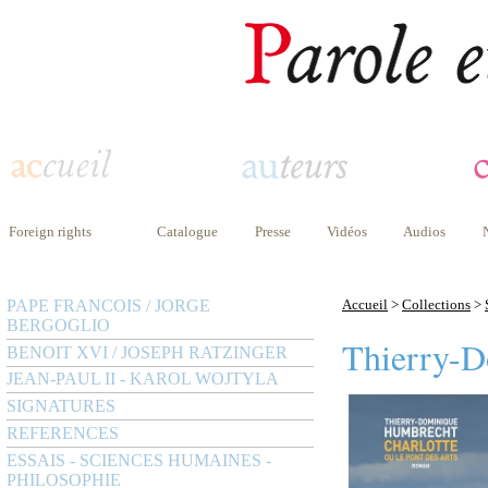
Foreign rights
Catalogue
Presse
Vidéos
Audios
PAPE FRANCOIS / JORGE
Accueil
>
Collections
>
BERGOGLIO
Thierry-
BENOIT XVI / JOSEPH RATZINGER
JEAN-PAUL II - KAROL WOJTYLA
SIGNATURES
REFERENCES
ESSAIS - SCIENCES HUMAINES -
PHILOSOPHIE