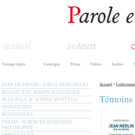
Foreign rights
Catalogue
Presse
Vidéos
Audios
PAPE FRANCOIS / JORGE BERGOGLIO
Accueil
>
Collections
BENOIT XVI / JOSEPH RATZINGER
Témoins
JEAN-PAUL II - KAROL WOJTYLA
SIGNATURES
REFERENCES
ESSAIS - SCIENCES HUMAINES -
PHILOSOPHIE
SPIRITUALITE