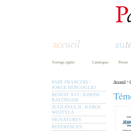
Foreign rights
Catalogue
Presse
PAPE FRANCOIS /
Accueil
>
JORGE BERGOGLIO
Tém
BENOIT XVI / JOSEPH
RATZINGER
JEAN-PAUL II - KAROL
WOJTYLA
SIGNATURES
REFERENCES