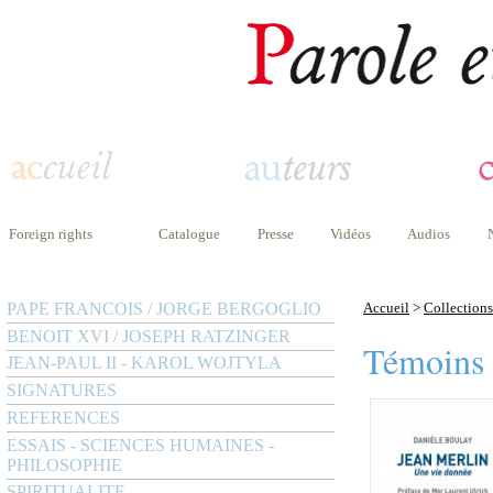
Foreign rights
Catalogue
Presse
Vidéos
Audios
PAPE FRANCOIS / JORGE BERGOGLIO
Accueil
>
Collections
BENOIT XVI / JOSEPH RATZINGER
Témoins
JEAN-PAUL II - KAROL WOJTYLA
SIGNATURES
REFERENCES
ESSAIS - SCIENCES HUMAINES -
PHILOSOPHIE
SPIRITUALITE