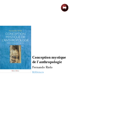
Conception mystique
de l'anthropologie
Fernando Rielo
Références