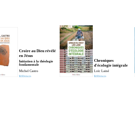
Croire au Dieu révélé
en Jésus
Chroniques
Initiation à la théologie
fondamentale
d'écologie intégrale
Michel Castro
Loïc Lainé
Références
Références