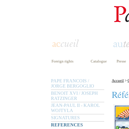
Foreign rights
Catalogue
Presse
PAPE FRANCOIS /
Accueil
>
JORGE BERGOGLIO
Réfé
BENOIT XVI / JOSEPH
RATZINGER
JEAN-PAUL II - KAROL
WOJTYLA
SIGNATURES
REFERENCES