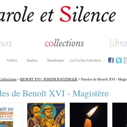
Vidéos
Audios
Numérique
La Civilta Cattolica
Collections
>
BENOIT XVI / JOSEPH RATZINGER
> Paroles de Benoît XVI - Magis
les de Benoît XVI - Magistère