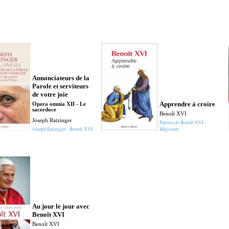
Annonciateurs de la
Parole et serviteurs
de votre joie
Apprendre à croire
Opera omnia XII - Le
sacerdoce
Benoît XVI
Joseph Ratzinger
Paroles de Benoît XVI -
Joseph Ratzinger - Benoît XVI
Magistère
Au jour le jour avec
Benoît XVI
Benoît XVI