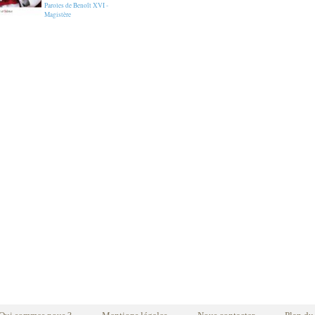
Paroles de Benoît XVI -
Magistère