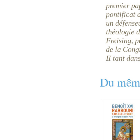
premier pap
pontificat 
un défenseu
théologie 
Freising, 
de la Cong
II tant dan
Du même