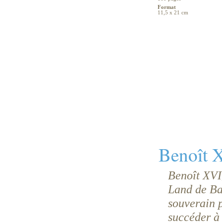
Format
11,5 x 21 cm
Benoît 
Benoît XVI,
Land de Ba
souverain p
succéder à 