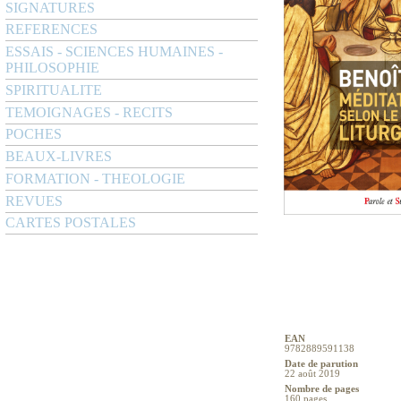
SIGNATURES
REFERENCES
ESSAIS - SCIENCES HUMAINES -
PHILOSOPHIE
SPIRITUALITE
TEMOIGNAGES - RECITS
POCHES
BEAUX-LIVRES
FORMATION - THEOLOGIE
REVUES
CARTES POSTALES
EAN
9782889591138
Date de parution
22 août 2019
Nombre de pages
160 pages