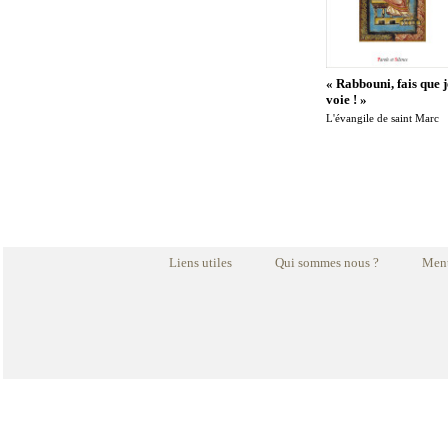
« Rabbouni, fais que j
voie ! »
L'évangile de saint Marc
Liens utiles
Qui sommes nous ?
Ment
L'unité des chrétiens