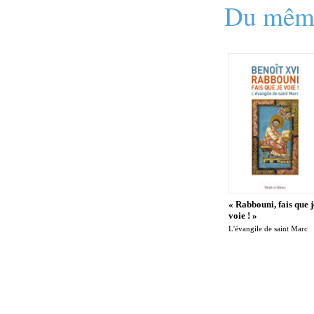
Du même
« Rabbouni, fais que j
voie ! »
L'évangile de saint Marc