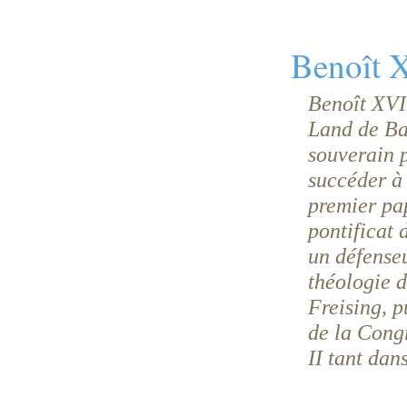
Benoît 
Benoît XVI,
Land de Ba
souverain p
succéder à 
premier pap
pontificat 
un défenseu
théologie 
Freising, 
de la Cong
II tant dan