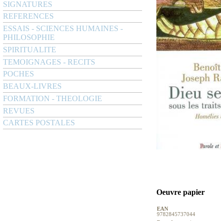
SIGNATURES
REFERENCES
ESSAIS - SCIENCES HUMAINES -
PHILOSOPHIE
SPIRITUALITE
TEMOIGNAGES - RECITS
POCHES
BEAUX-LIVRES
FORMATION - THEOLOGIE
REVUES
CARTES POSTALES
Oeuvre papier
EAN
9782845737044