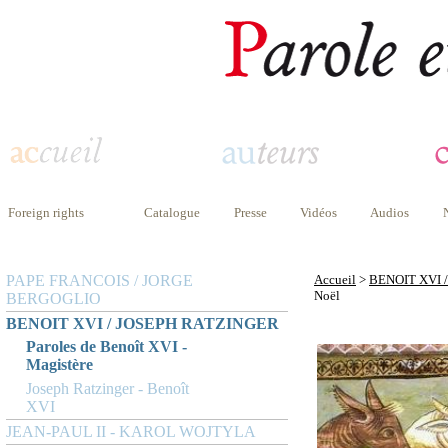
Foreign rights
Catalogue
Presse
Vidéos
Audios
PAPE FRANCOIS / JORGE
Accueil
>
BENOIT XVI 
Noël
BERGOGLIO
BENOIT XVI / JOSEPH RATZINGER
Paroles de Benoît XVI -
Magistère
Joseph Ratzinger - Benoît
XVI
JEAN-PAUL II - KAROL WOJTYLA