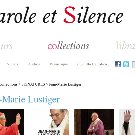
Vidéos
Audios
Numérique
La Civilta Cattolica
Collections
>
SIGNATURES
> Jean-Marie Lustiger
-Marie Lustiger