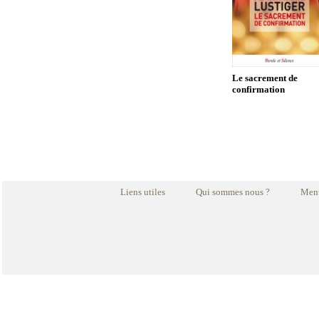
Le sacrement de
confirmation
Liens utiles
Qui sommes nous ?
Ment
Soyez heureux - poch