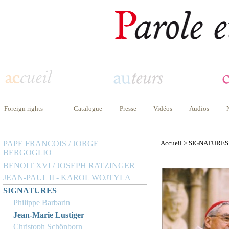
Foreign rights
Catalogue
Presse
Vidéos
Audios
PAPE FRANCOIS / JORGE
Accueil
>
SIGNATURES
BERGOGLIO
BENOIT XVI / JOSEPH RATZINGER
JEAN-PAUL II - KAROL WOJTYLA
SIGNATURES
Philippe Barbarin
Jean-Marie Lustiger
Christoph Schönborn