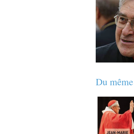
Du même 