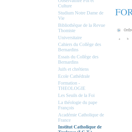
Observatoire Foi et
Culture
FOR
Studium Notre Dame de
Vie
Bibliothèque de la Revue
Thomiste
Universitaire
a
b
Cahiers du Collège des
Bernardins
Essais du Collège des
Bernardins
Juifs et chrétiens
Ecole Cathédrale
Formation -
THEOLOGIE
Les Seuils de la Foi
La théologie du pape
François
Académie Catholique de
France
Institut Catholique de