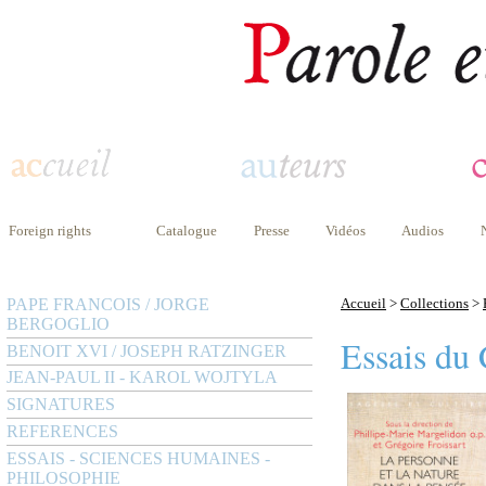
Foreign rights
Catalogue
Presse
Vidéos
Audios
PAPE FRANCOIS / JORGE
Accueil
>
Collections
>
BERGOGLIO
Essais du 
BENOIT XVI / JOSEPH RATZINGER
JEAN-PAUL II - KAROL WOJTYLA
SIGNATURES
REFERENCES
ESSAIS - SCIENCES HUMAINES -
PHILOSOPHIE