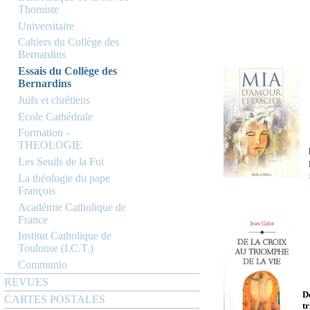
Thomiste
Universitaire
Cahiers du Collège des
Bernardins
Essais du Collège des
Bernardins
Juifs et chrétiens
Ecole Cathédrale
Formation -
THEOLOGIE
Les Seuils de la Foi
La théologie du pape
François
Académie Catholique de
France
Institut Catholique de
Toulouse (I.C.T.)
Communio
REVUES
D
CARTES POSTALES
t