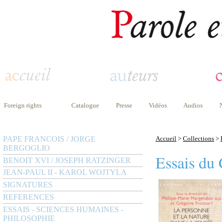
Foreign rights
Catalogue
Presse
Vidéos
Audios
PAPE FRANCOIS / JORGE
Accueil
>
Collections
>
BERGOGLIO
Essais du 
BENOIT XVI / JOSEPH RATZINGER
JEAN-PAUL II - KAROL WOJTYLA
SIGNATURES
REFERENCES
ESSAIS - SCIENCES HUMAINES -
PHILOSOPHIE