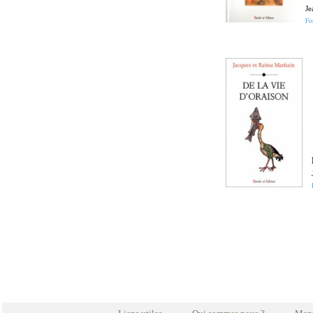
Je
Fo