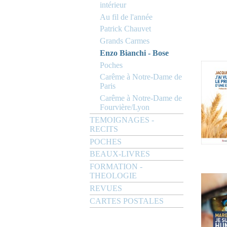
intérieur
Au fil de l'année
Patrick Chauvet
Grands Carmes
Enzo Bianchi - Bose
Poches
Carême à Notre-Dame de
Paris
Carême à Notre-Dame de
Fourvière/Lyon
TEMOIGNAGES -
RECITS
POCHES
BEAUX-LIVRES
FORMATION -
THEOLOGIE
REVUES
CARTES POSTALES