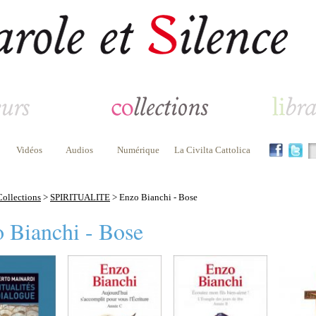
Vidéos
Audios
Numérique
La Civilta Cattolica
Collections
>
SPIRITUALITE
> Enzo Bianchi - Bose
 Bianchi - Bose