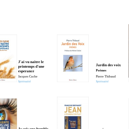
J'ai vu naitre le
Jardin des voix
printemps d'une
esperance
Poèmes
Jacques Cuche
Pierre Thibaud
Spiritualité
Spiritualité
Je suis une humble