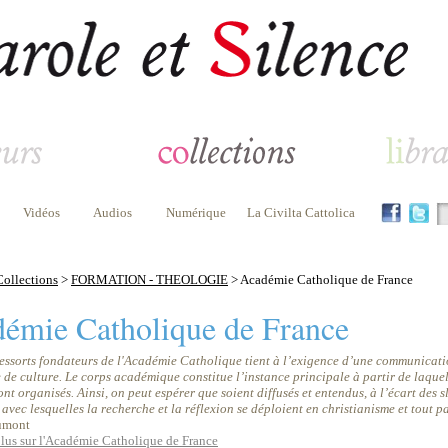
Vidéos
Audios
Numérique
La Civilta Cattolica
Collections
>
FORMATION - THEOLOGIE
> Académie Catholique de France
émie Catholique de France
ressorts fondateurs de l'Académie Catholique tient à l’exigence d’une communicatio
de culture. Le corps académique constitue l’instance principale à partir de laquel
ont organisés. Ainsi, on peut espérer que soient diffusés et entendus, à l’écart des 
 avec lesquelles la recherche et la réflexion se déploient en christianisme et tout 
umont
plus sur l'Académie Catholique de France