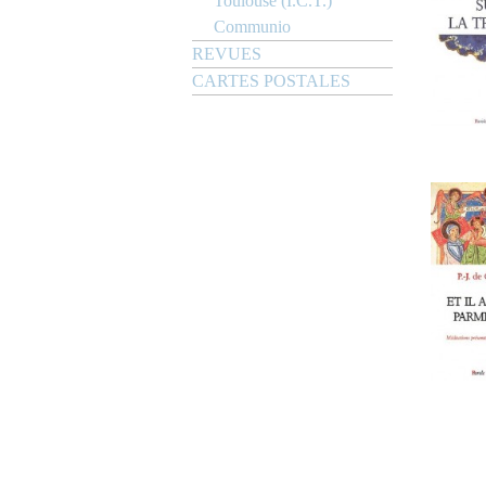
Toulouse (I.C.T.)
Communio
REVUES
CARTES POSTALES