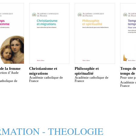
 de la femme
Christianisme et
Philosophie et
Temps d
ection d’Aude
migrations
spiritualité
temps de
Académie catholique de
Académie catholique de
Pour une p
atholique de
France
France
Académie c
France
MATION - THEOLOGIE