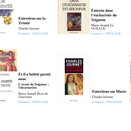
Entrons dans
l'eucharistie du
Entretiens sur la
Seigneur
Trinité
Marie-Joseph Le
Charles Journet
GUILLOU
Formation - THEOLOGIE
Formation - THEOLOGIE
Et il a habité parmi
nous
L'avent du Seigneur :
l'incarnation
Entretiens sur Marie
Pierre Joseph Picot de
Clorivière
Charles Journet
Formation - THEOLOGIE
Formation - THEOLOGIE