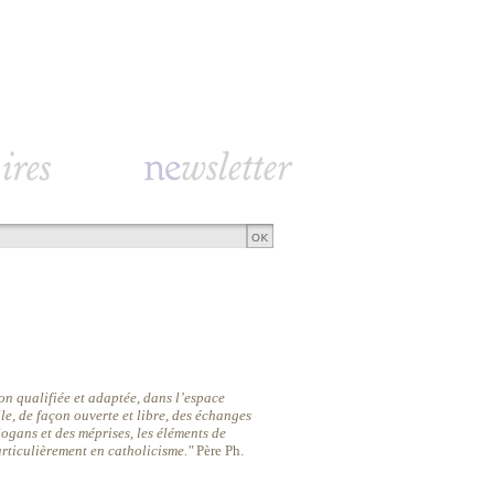
n qualifiée et adaptée, dans l’espace
le, de façon ouverte et libre, des échanges
slogans et des méprises, les éléments de
particulièrement en catholicisme."
Père Ph.