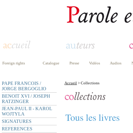
Foreign rights
Catalogue
Presse
Vidéos
Audios
PAPE FRANCOIS /
Accueil
> Collections
JORGE BERGOGLIO
BENOIT XVI / JOSEPH
RATZINGER
JEAN-PAUL II - KAROL
Tous les livres
WOJTYLA
SIGNATURES
REFERENCES