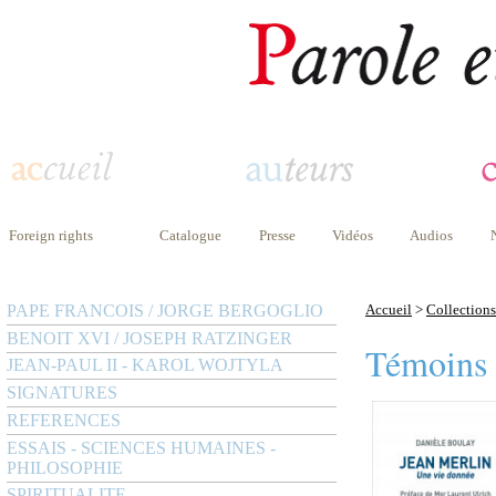
Foreign rights
Catalogue
Presse
Vidéos
Audios
PAPE FRANCOIS / JORGE BERGOGLIO
Accueil
>
Collections
BENOIT XVI / JOSEPH RATZINGER
Témoins
JEAN-PAUL II - KAROL WOJTYLA
SIGNATURES
REFERENCES
ESSAIS - SCIENCES HUMAINES -
PHILOSOPHIE
SPIRITUALITE