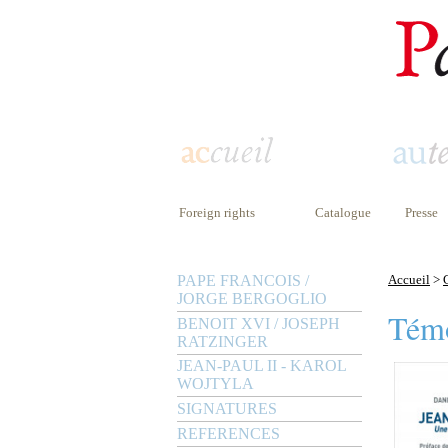
Foreign rights
Catalogue
Presse
PAPE FRANCOIS /
Accueil
>
JORGE BERGOGLIO
Tém
BENOIT XVI / JOSEPH
RATZINGER
JEAN-PAUL II - KAROL
WOJTYLA
SIGNATURES
REFERENCES