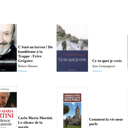
C'était un larron ! Du
banditisme à la
Trappe : Frère
Grégoire
Ce en quoi je crois
Robert Masson
Jean Compagnon
Témoins
Témoins
Carlo Maria Martini.
Comment la vie nous
Le silence de la
parle
parole