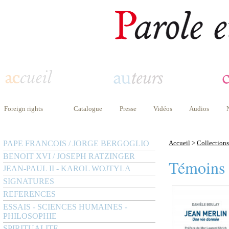
Foreign rights
Catalogue
Presse
Vidéos
Audios
PAPE FRANCOIS / JORGE BERGOGLIO
Accueil
>
Collections
BENOIT XVI / JOSEPH RATZINGER
Témoins
JEAN-PAUL II - KAROL WOJTYLA
SIGNATURES
REFERENCES
ESSAIS - SCIENCES HUMAINES -
PHILOSOPHIE
SPIRITUALITE