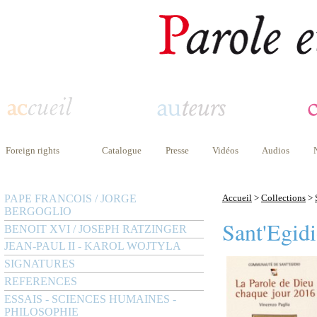
Foreign rights
Catalogue
Presse
Vidéos
Audios
PAPE FRANCOIS / JORGE
Accueil
>
Collections
>
BERGOGLIO
Sant'Egid
BENOIT XVI / JOSEPH RATZINGER
JEAN-PAUL II - KAROL WOJTYLA
SIGNATURES
REFERENCES
ESSAIS - SCIENCES HUMAINES -
PHILOSOPHIE