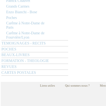
Patrick Chauvet
Grands Carmes
Enzo Bianchi - Bose
Poches
Carême à Notre-Dame de
Paris
Carême à Notre-Dame de
Fourvière/Lyon
TEMOIGNAGES - RECITS
POCHES
BEAUX-LIVRES
FORMATION - THEOLOGIE
REVUES
CARTES POSTALES
Liens utiles
Qui sommes nous ?
Ment