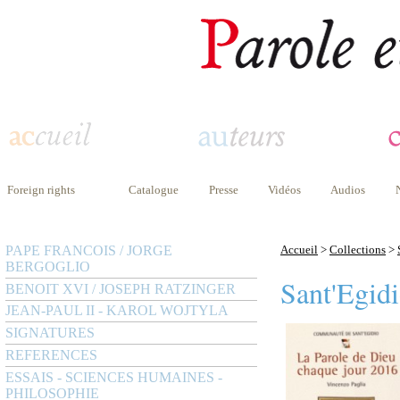
Foreign rights
Catalogue
Presse
Vidéos
Audios
PAPE FRANCOIS / JORGE
Accueil
>
Collections
>
BERGOGLIO
Sant'Egid
BENOIT XVI / JOSEPH RATZINGER
JEAN-PAUL II - KAROL WOJTYLA
SIGNATURES
REFERENCES
ESSAIS - SCIENCES HUMAINES -
PHILOSOPHIE