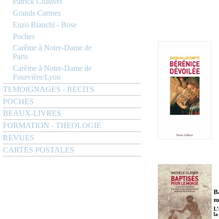
Patrick Chauvet
Grands Carmes
Enzo Bianchi - Bose
Poches
Carême à Notre-Dame de
Paris
Carême à Notre-Dame de
Fourvière/Lyon
TEMOIGNAGES - RECITS
POCHES
BEAUX-LIVRES
FORMATION - THEOLOGIE
REVUES
CARTES POSTALES
B
m
L’
la