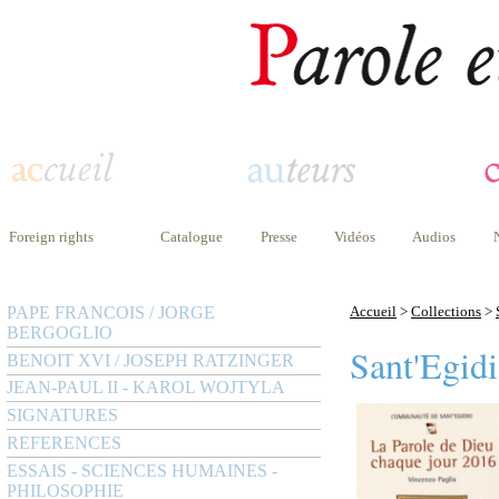
Foreign rights
Catalogue
Presse
Vidéos
Audios
PAPE FRANCOIS / JORGE
Accueil
>
Collections
>
BERGOGLIO
Sant'Egid
BENOIT XVI / JOSEPH RATZINGER
JEAN-PAUL II - KAROL WOJTYLA
SIGNATURES
REFERENCES
ESSAIS - SCIENCES HUMAINES -
PHILOSOPHIE