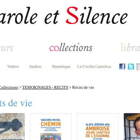
Vidéos
Audios
Numérique
La Civilta Cattolica
Collections
>
TEMOIGNAGES - RECITS
> Récits de vie
ts de vie