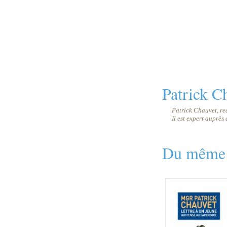
Patrick C
Patrick Chauvet, rec
Il est expert auprès
Du même 