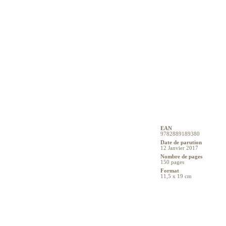
EAN
9782889189380
Date de parution
12 Janvier 2017
Nombre de pages
150 pages
Format
11,5 x 19 cm