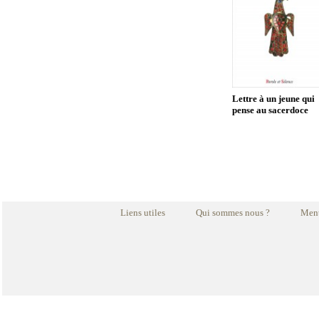
Lettre à un jeune qui
pense au sacerdoce
Liens utiles
Qui sommes nous ?
Ment