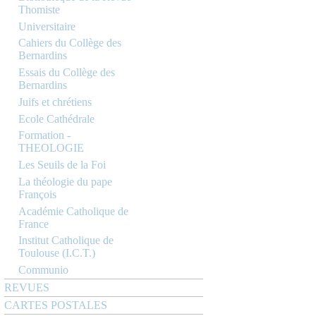
Thomiste
Universitaire
Cahiers du Collège des
Bernardins
Essais du Collège des
Bernardins
Juifs et chrétiens
Ecole Cathédrale
Formation -
THEOLOGIE
Les Seuils de la Foi
La théologie du pape
François
Académie Catholique de
France
Institut Catholique de
Toulouse (I.C.T.)
Communio
REVUES
CARTES POSTALES