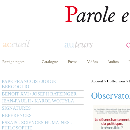
Foreign rights
Catalogue
Presse
Vidéos
Audios
PAPE FRANCOIS / JORGE
Accueil
>
Collections
>
BERGOGLIO
Observatoi
BENOIT XVI / JOSEPH RATZINGER
JEAN-PAUL II - KAROL WOJTYLA
SIGNATURES
REFERENCES
ESSAIS - SCIENCES HUMAINES -
PHILOSOPHIE