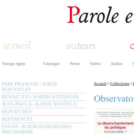
Foreign rights
Catalogue
Presse
Vidéos
Audios
PAPE FRANCOIS / JORGE
Accueil
>
Collections
>
BERGOGLIO
Observatoi
BENOIT XVI / JOSEPH RATZINGER
JEAN-PAUL II - KAROL WOJTYLA
SIGNATURES
REFERENCES
ESSAIS - SCIENCES HUMAINES -
PHILOSOPHIE